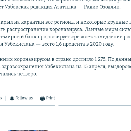
ет Узбекская редакция Азаттыка — Радио Озодлик.
акрыл на карантин все регионы и некоторые крупные г
ть распространение коронавируса. Данные меры силь
семирный банк прогнозирует «резкое» замедление ро
 Узбекистана — всего 1,6 процента в 2020 году.
нных коронавирусом в стране достигло 1 275. По данн
 здравоохранения Узбекистана на 15 апреля, выздоров
чались четверо.
ся
Follow us
Print