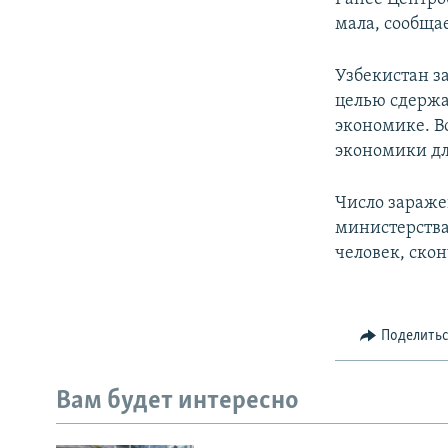
мала, сообща
Узбекистан з
целью сдержа
экономике. В
экономики для
Число зараже
министерства
человек, скон
Поделить
Вам будет интересно