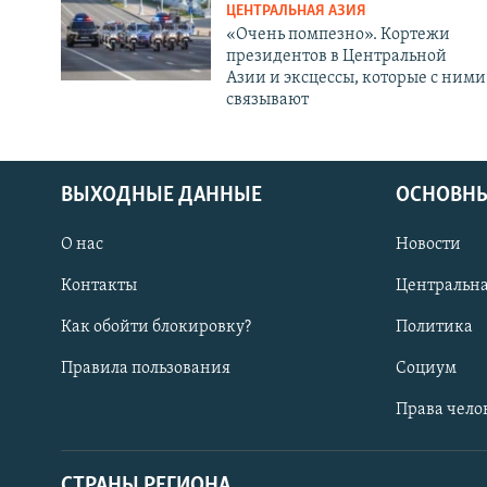
ЦЕНТРАЛЬНАЯ АЗИЯ
«Очень помпезно». Кортежи
президентов в Центральной
Азии и эксцессы, которые с ними
связывают
ВЫХОДНЫЕ ДАННЫЕ
ОСНОВНЫ
О нас
Новости
Контакты
Центральна
Как обойти блокировку?
Политика
Правила пользования
Социум
Права чело
СТРАНЫ РЕГИОНА