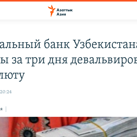
альный банк Узбекистан
ы за три дня девальвиро
люту
 20:24
ся