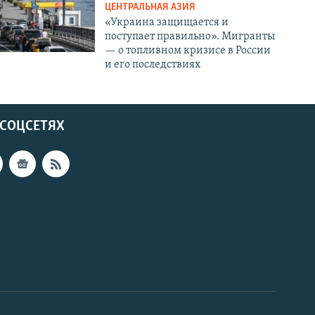
ЦЕНТРАЛЬНАЯ АЗИЯ
«Украина защищается и
поступает правильно». Мигранты
— о топливном кризисе в России
и его последствиях
 СОЦСЕТЯХ