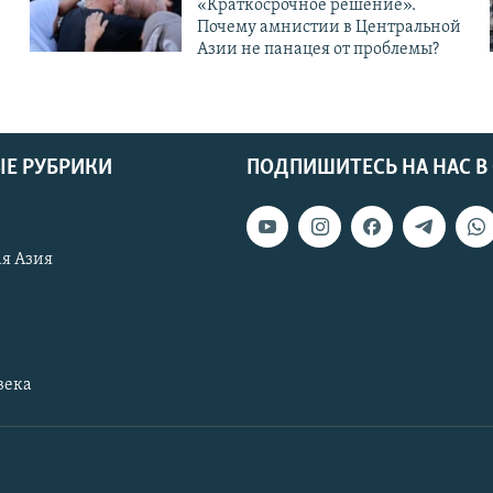
«Краткосрочное решение».
Почему амнистии в Центральной
Азии не панацея от проблемы?
Е РУБРИКИ
ПОДПИШИТЕСЬ НА НАС В
я Азия
века