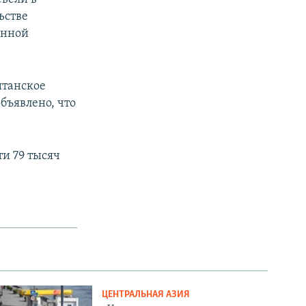
ьстве
енной
итанское
бъявлено, что
и 79 тысяч
ЦЕНТРАЛЬНАЯ АЗИЯ