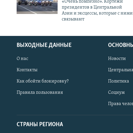
«Очень помпезно». Кортежи
президентов в Центральной
Азии и эксцессы, которые с ними
связывают
ВЫХОДНЫЕ ДАННЫЕ
ОСНОВНЫ
О нас
Новости
Контакты
Центральна
Как обойти блокировку?
Политика
Правила пользования
Социум
Права чело
СТРАНЫ РЕГИОНА
ПОДПИШИТЕСЬ НА НАС В СОЦСЕТЯХ