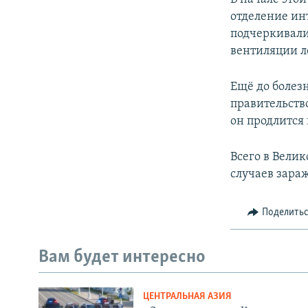
отделение ин
подчеркивали
вентиляции л
Ещё до болезн
правительств
он продлится
Всего в Вели
случаев зара
Поделить
Вам будет интересно
ЦЕНТРАЛЬНАЯ АЗИЯ