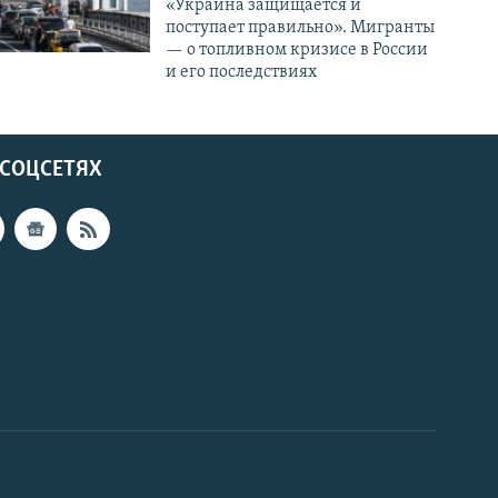
«Украина защищается и
поступает правильно». Мигранты
— о топливном кризисе в России
и его последствиях
 СОЦСЕТЯХ