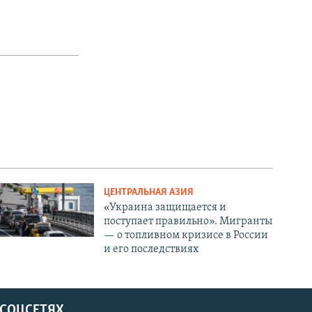
ЦЕНТРАЛЬНАЯ АЗИЯ
«Украина защищается и
поступает правильно». Мигранты
— о топливном кризисе в России
и его последствиях
 СОЦСЕТЯХ