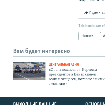
Поделить
This item is part of
Новости
А
Вам будет интересно
ЦЕНТРАЛЬНАЯ АЗИЯ
«Очень помпезно». Кортежи
президентов в Центральной
Азии и эксцессы, которые с ними
связывают
ВЫХОДНЫЕ ДАННЫЕ
ОСНОВНЫ