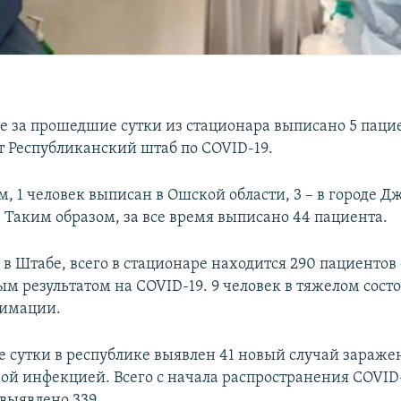
е за прошедшие сутки из стационара выписано 5 пацие
т Республиканский штаб по COVID-19.
, 1 человек выписан в Ошской области, 3 – в городе Д
. Таким образом, за все время выписано 44 пациента.
в Штабе, всего в стационаре находится 290 пациентов 
м результатом на COVID-19. 9 человек в тяжелом сост
нимации.
 сутки в республике выявлен 41 новый случай зараже
ой инфекцией. Всего с начала распространения COVID-
выявлено 339.