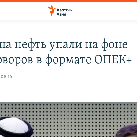
на нефть упали на фоне
оворов в формате ОПЕК+
 08:16
ся