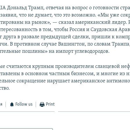
А Дональд Трамп, отвечая на вопрос о готовности стр
заявил, что не думает, что это возможно. «Мы уже сок
тированы на рынок», — сказал американский лидер. 
тересованность в том, чтобы Россия и Саудовская Ара
г друга в развале предыдущей сделки, пришли к комп
чи. В противном случае Вашингтон, по словам Трампа
ительные пошлины» на импорт углеводородов.
ые считаются крупным производителем сланцевой не
ставлены в основном частным бизнесом, и многие из н
ельное сокращение нарушает американское антимон
тво.
ся
Follow us
Print