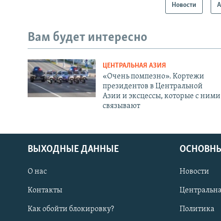
Новости
А
Вам будет интересно
ЦЕНТРАЛЬНАЯ АЗИЯ
«Очень помпезно». Кортежи
президентов в Центральной
Азии и эксцессы, которые с ними
связывают
ВЫХОДНЫЕ ДАННЫЕ
ОСНОВНЫ
О нас
Новости
Контакты
Центральна
Как обойти блокировку?
Политика