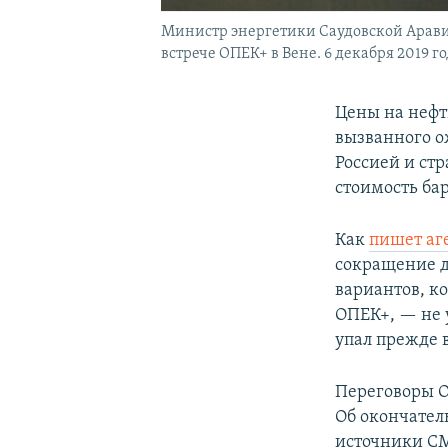
Министр энергетики Саудовской Аравии
встрече ОПЕК+ в Вене. 6 декабря 2019 го
Цены на нефт
вызванного 
Россией и ст
стоимость бар
Как
пишет аге
сокращение д
вариантов, к
ОПЕК+, — не 
упал прежде 
Переговоры О
Об окончател
источники СМ