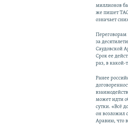
миллионов ба
же пишет ТАС
означает сни
Переговорам 
за десятилет
Саудовской А
Срок ее дейст
раз, в какой-
Ранее россий
договореннос
взаимодейств
может идти о
сутки. «Всё 
он возложил 
Аравию, что в