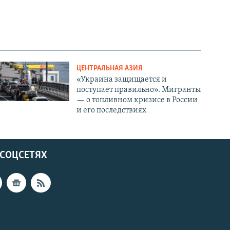
ЦЕНТРАЛЬНАЯ АЗИЯ
«Украина защищается и
поступает правильно». Мигранты
— о топливном кризисе в России
и его последствиях
 СОЦСЕТЯХ