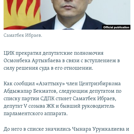
Саматбек Ибраев.
ЦИК прекратил депутатские полномочия
Осмонбека Артыкбаева в связи с вступлением в
силу решения суда в его отношении.
Как сообщил «Азаттыку» член Центризбиркома
Абдыжапар Бекматов, следующим депутатом по
списку партии СДПК станет Саматбек Ибраев,
депутат V созыва ЖК и бывший руководитель
парламентского аппарата.
До него в списке значились Чынара Урумкалиева и