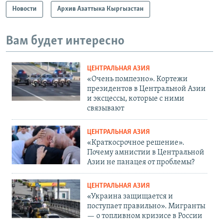
Новости
Архив Азаттыка Кыргызстан
Вам будет интересно
ЦЕНТРАЛЬНАЯ АЗИЯ
«Очень помпезно». Кортежи
президентов в Центральной Азии
и эксцессы, которые с ними
связывают
ЦЕНТРАЛЬНАЯ АЗИЯ
«Краткосрочное решение».
Почему амнистии в Центральной
Азии не панацея от проблемы?
ЦЕНТРАЛЬНАЯ АЗИЯ
«Украина защищается и
поступает правильно». Мигранты
— о топливном кризисе в России