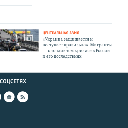
ЦЕНТРАЛЬНАЯ АЗИЯ
«Украина защищается и
поступает правильно». Мигранты
— о топливном кризисе в России
и его последствиях
 СОЦСЕТЯХ