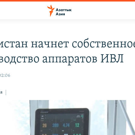
истан начнет собственно
водство аппаратов ИВЛ
02:06
ся