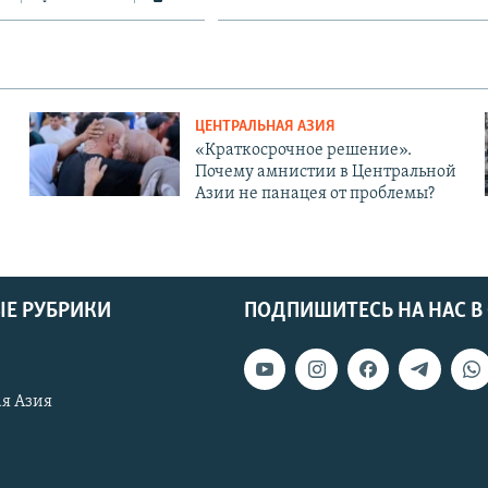
ЦЕНТРАЛЬНАЯ АЗИЯ
«Краткосрочное решение».
Почему амнистии в Центральной
Азии не панацея от проблемы?
Е РУБРИКИ
ПОДПИШИТЕСЬ НА НАС В
я Азия