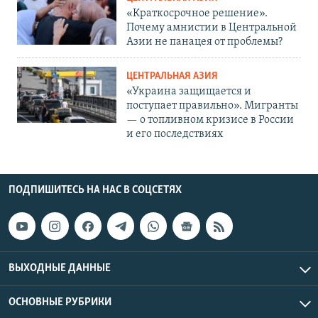
«Краткосрочное решение».
Почему амнистии в Центральной
Азии не панацея от проблемы?
ЦЕНТРАЛЬНАЯ АЗИЯ
«Украина защищается и
поступает правильно». Мигранты
— о топливном кризисе в России
и его последствиях
ПОДПИШИТЕСЬ НА НАС В СОЦСЕТЯХ
ВЫХОДНЫЕ ДАННЫЕ
ОСНОВНЫЕ РУБРИКИ