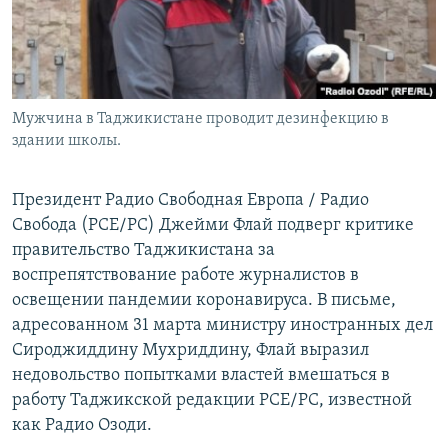
Мужчина в Таджикистане проводит дезинфекцию в
здании школы.
Президент Радио Свободная Европа / Радио
Свобода (РСЕ/РС​) Джейми Флай подверг критике
правительство Таджикистана за
воспрепятствование работе журналистов в
освещении пандемии коронавируса. В письме,
адресованном 31 марта министру иностранных дел
Сироджиддину Мухриддину, Флай выразил
недовольство попытками властей вмешаться в
работу Таджикской редакции РСЕ/РС, известной
как Радио Озоди.