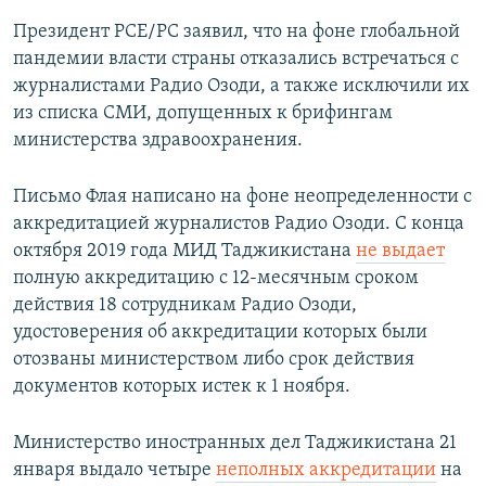
Президент РСЕ/РС заявил, что на фоне глобальной
пандемии власти страны отказались встречаться с
журналистами Радио Озоди, а также исключили их
из списка СМИ, допущенных к брифингам
министерства здравоохранения.
Письмо Флая написано на фоне неопределенности с
аккредитацией журналистов Радио Озоди. С конца
октября 2019 года МИД Таджикистана
не выдает
полную аккредитацию с 12-месячным сроком
действия 18 сотрудникам Радио Озоди,
удостоверения об аккредитации которых были
отозваны министерством либо срок действия
документов которых истек к 1 ноября.
Министерство иностранных дел Таджикистана 21
января выдало четыре
неполных аккредитации
на