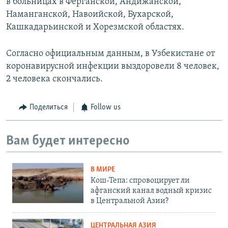
в больницах в Ферганской, Андижанской,
Наманганской, Навоийской, Бухарской,
Кашкадарьинской и Хорезмской областях.
Согласно официальным данным, в Узбекистане от
коронавирусной инфекции выздоровели 8 человек,
2 человека скончались.
Поделиться
Follow us
Вам будет интересно
В МИРЕ
Кош-Тепа: спровоцирует ли
афганский канал водный кризис
в Центральной Азии?
ЦЕНТРАЛЬНАЯ АЗИЯ