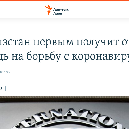
зстан первым получит 
ь на борьбу с коронавир
08:28
ся