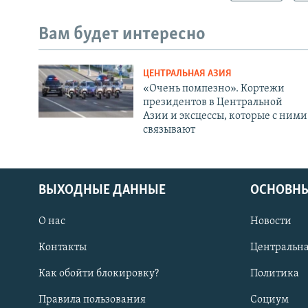
Вам будет интересно
ЦЕНТРАЛЬНАЯ АЗИЯ
«Очень помпезно». Кортежи
президентов в Центральной
Азии и эксцессы, которые с ними
связывают
ВЫХОДНЫЕ ДАННЫЕ
ОСНОВНЫ
О нас
Новости
Контакты
Центральна
Как обойти блокировку?
Политика
Правила пользования
Социум