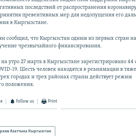
гативных последствий от распространения коронавир
ринятия превентивных мер для недопущения его дал
ния в Кыргызстане.
ян сообщил, что Кыргызстан одним из первых стран н
лучение чрезвычайного финансирования.
 на утро 27 марта в Кыргызстане зарегистрировано 44 
VID-19. Шесть человек находятся в реанимации в тяж
 трех городах и трех районах страны действует режим
го положения.
ся
Follow us
Print
рхив Азаттыка Кыргызстан