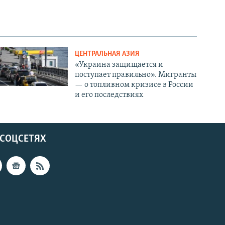
ЦЕНТРАЛЬНАЯ АЗИЯ
«Украина защищается и
поступает правильно». Мигранты
— о топливном кризисе в России
и его последствиях
 СОЦСЕТЯХ