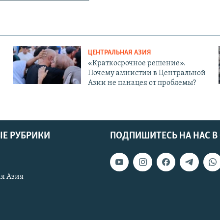
ЦЕНТРАЛЬНАЯ АЗИЯ
«Краткосрочное решение».
Почему амнистии в Центральной
Азии не панацея от проблемы?
Е РУБРИКИ
ПОДПИШИТЕСЬ НА НАС В
я Азия