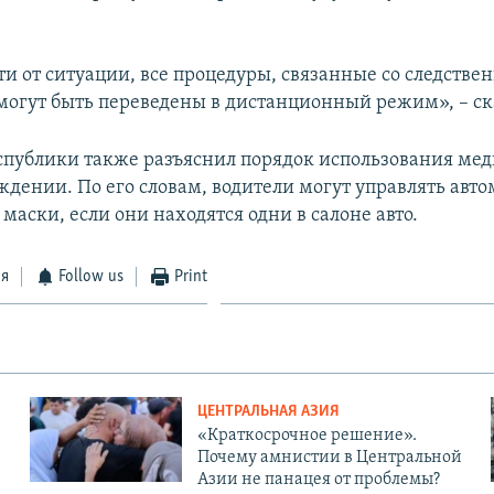
ти от ситуации, все процедуры, связанные со следств
могут быть переведены в дистанционный режим», – ск
спублики также разъяснил порядок использования ме
ждении. По его словам, водители могут управлять авт
аски, если они находятся одни в салоне авто.
ся
Follow us
Print
ЦЕНТРАЛЬНАЯ АЗИЯ
«Краткосрочное решение».
Почему амнистии в Центральной
Азии не панацея от проблемы?