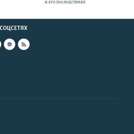
и его последствиях
 СОЦСЕТЯХ