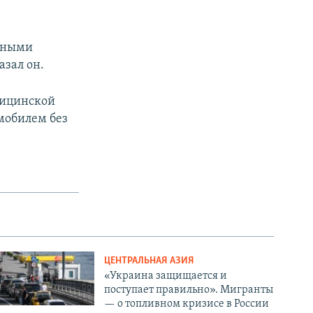
енными
азал он.
дицинской
омобилем без
ЦЕНТРАЛЬНАЯ АЗИЯ
«Украина защищается и
поступает правильно». Мигранты
— о топливном кризисе в России