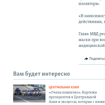
изоляторы.
«В зависимос
действиями, 
Глава МВД ре
маски при во
медицинской м
Поделить
Вам будет интересно
ЦЕНТРАЛЬНАЯ АЗИЯ
«Очень помпезно». Кортежи
президентов в Центральной
Азии и эксцессы, которые с ними