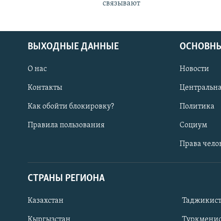
связывают
ВЫХОДНЫЕ ДАННЫЕ
ОСНОВНЫ
О нас
Новости
Контакты
Центральна
Как обойти блокировку?
Политика
Правила пользования
Социум
Права чело
СТРАНЫ РЕГИОНА
ПОДПИШИТЕСЬ НА НАС В СОЦСЕТЯХ
Казахстан
Таджикис
Кыргызстан
Туркменис