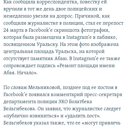
Как сообщила корреспондентка, повестку ей
вручили в тот же день двое полицейских и
немедленно увезли на допрос. Причиной, как
сообщили журналистке в полиции, стал ее перепост
24 марта в Facebook’е скриншота фотографии,
которая была размещена в Instagram’е в паблике,
посвященном Уральску. На этом фото изображена
центральная площадь Уральска, на которой
отсутствует памятник Абаю. В Instagram’е ее также
сопровождает подпись «Ремонт площади имени
Абая. Начало».
По словам Мельниковой, позднее под ее постом в
Facebook’е появился комментарий пресс-секретаря
департамента полиции ЗКО Болатбека
Бельгибекова. Он заявил, что журналистке следует
«публично извиниться» и «удалить пост».
Бельгибеков указал также, что ее «могут привлечь