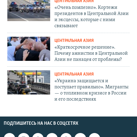
ЦЕНТРАЛЬНАЯ АЗИЯ
«Очень помпезно». Кортежи
президентов в Центральной Азии
и эксцессы, которые с ними
связывают
ЦЕНТРАЛЬНАЯ АЗИЯ
«Краткосрочное решение».
Почему амнистии в Центральной
Азии не панацея от проблемы?
ЦЕНТРАЛЬНАЯ АЗИЯ
«Украина защищается и
поступает правильно». Мигранты
— о топливном кризисе в России
и его последствиях
ПОДПИШИТЕСЬ НА НАС В СОЦСЕТЯХ