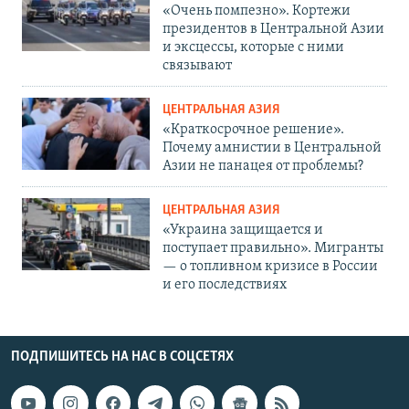
«Очень помпезно». Кортежи
президентов в Центральной Азии
и эксцессы, которые с ними
связывают
ЦЕНТРАЛЬНАЯ АЗИЯ
«Краткосрочное решение».
Почему амнистии в Центральной
Азии не панацея от проблемы?
ЦЕНТРАЛЬНАЯ АЗИЯ
«Украина защищается и
поступает правильно». Мигранты
— о топливном кризисе в России
и его последствиях
ПОДПИШИТЕСЬ НА НАС В СОЦСЕТЯХ