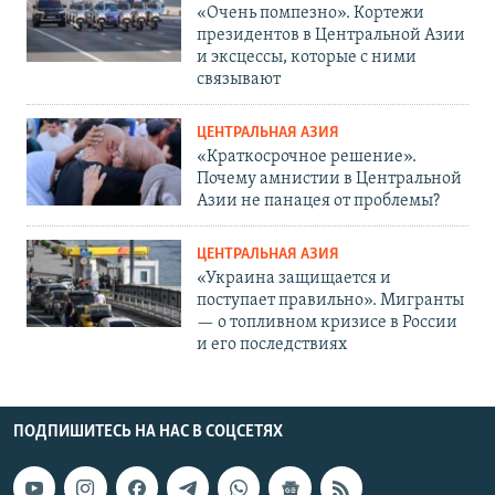
«Очень помпезно». Кортежи
президентов в Центральной Азии
и эксцессы, которые с ними
связывают
ЦЕНТРАЛЬНАЯ АЗИЯ
«Краткосрочное решение».
Почему амнистии в Центральной
Азии не панацея от проблемы?
ЦЕНТРАЛЬНАЯ АЗИЯ
«Украина защищается и
поступает правильно». Мигранты
— о топливном кризисе в России
и его последствиях
ПОДПИШИТЕСЬ НА НАС В СОЦСЕТЯХ