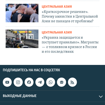
ЦЕНТРАЛЬНАЯ АЗИЯ
«Краткосрочное решение».
Почему амнистии в Центральной
Азии не панацея от проблемы?
ЦЕНТРАЛЬНАЯ АЗИЯ
«Украина защищается и
поступает правильно». Мигранты
— о топливном кризисе в России
и его последствиях
ПОДПИШИТЕСЬ НА НАС В СОЦСЕТЯХ
ВЫХОДНЫЕ ДАННЫЕ