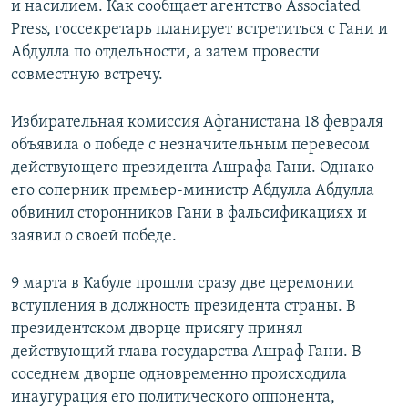
и насилием. Как сообщает агентство Associated
Press, госсекретарь планирует встретиться с Гани и
Абдулла по отдельности, а затем провести
совместную встречу.
Избирательная комиссия Афганистана 18 февраля
объявила о победе с незначительным перевесом
действующего президента Ашрафа Гани. Однако
его соперник премьер-министр Абдулла Абдулла
обвинил сторонников Гани в фальсификациях и
заявил о своей победе.
9 марта в Кабуле прошли сразу две церемонии
вступления в должность президента страны. В
президентском дворце присягу принял
действующий глава государства Ашраф Гани. В
соседнем дворце одновременно происходила
инаугурация его политического оппонента,