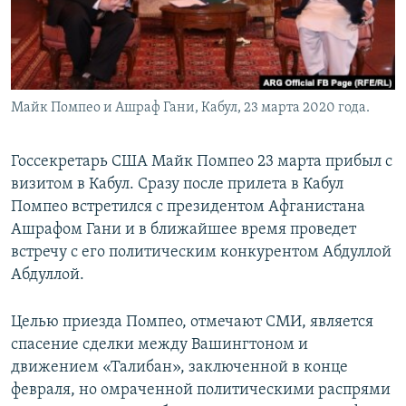
Майк Помпео и Ашраф Гани, Кабул, 23 марта 2020 года.
Госсекретарь США Майк Помпео 23 марта прибыл с
визитом в Кабул. Cразу после прилета в Кабул
Помпео встретился с президентом Афганистана
Ашрафом Гани и в ближайшее время проведет
встречу с его политическим конкурентом Абдуллой
Абдуллой.
Целью приезда Помпео, отмечают СМИ, является
спасение сделки между Вашингтоном и
движением «Талибан», заключенной в конце
февраля, но омраченной политическими распрями