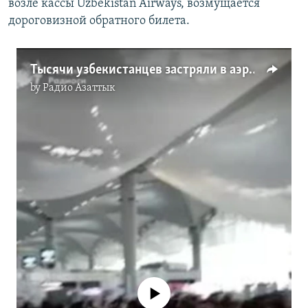
возле кассы Uzbekistan Airways, возмущается
дороговизной обратного билета.
Тысячи узбекистанцев застряли в аэропорту Стамбула
by
Радио Азаттык
No media source currently available