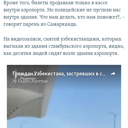
Кроме того, билеты продавали только в кассе
внутри аэропорта. Но полицейские не пустили нас
внутрь здания. Что нам делать, кто нам поможет?, –
говорит парень из Самарканда.
На видеозаписи, снятой узбекистанцами, которых
выгнали из здания стамбульского аэропорта, видно,
как десятки людей сидят возле здания аэропорта.
Граждан Узбекистана, застрявших в стамбульском аэропорту, выгнали на улицу
by
Радио Азаттык