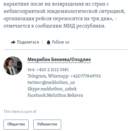
карантине после их возвращения из стран с
неблагоприятной эпидемиологической ситуацией,
организация рейсов переносится на три дня», –
отмечается в сообщении МИД республики.
Поделиться
Follow us
Мехрибон Бекиева/Озодлик
тел: +420 2 2112 3381
Telegram, Whatsapp: +420777849755
twitter:@mekhribon_uz
Skype:mekhribon_uzbek
Facebook:Mehribon Bekieva​
This item is part of
Общество
Узбекистан