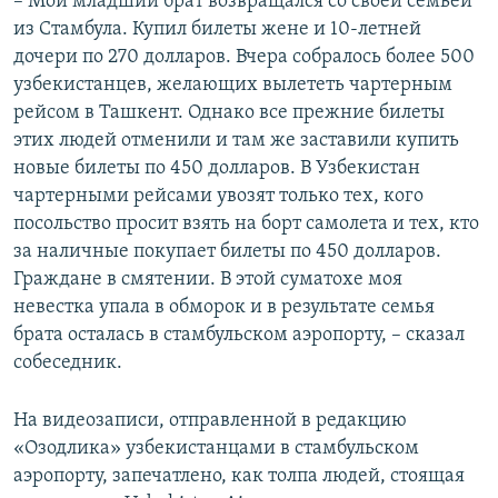
– Мой младший брат возвращался со своей семьей
из Стамбула. Купил билеты жене и 10-летней
дочери по 270 долларов. Вчера собралось более 500
узбекистанцев, желающих вылететь чартерным
рейсом в Ташкент. Однако все прежние билеты
этих людей отменили и там же заставили купить
новые билеты по 450 долларов. В Узбекистан
чартерными рейсами увозят только тех, кого
посольство просит взять на борт самолета и тех, кто
за наличные покупает билеты по 450 долларов.
Граждане в смятении. В этой суматохе моя
невестка упала в обморок и в результате семья
брата осталась в стамбульском аэропорту, – сказал
собеседник.
На видеозаписи, отправленной в редакцию
«Озодлика» узбекистанцами в стамбульском
аэропорту, запечатлено, как толпа людей, стоящая