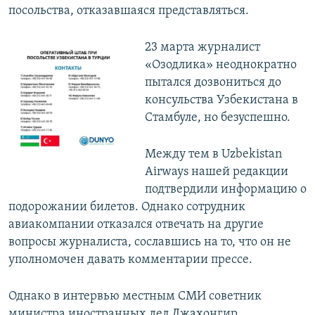
посольства, отказавшаяся представляться.
23 марта журналист
«Озодлика» неоднократно
пытался дозвониться до
консульства Узбекистана в
Стамбуле, но безуспешно.
Между тем в Uzbekistan
Airways нашей редакции
подтвердили информацию о
подорожании билетов. Однако сотрудник
авиакомпании отказался отвечать на другие
вопросы журналиста, сославшись на то, что он не
уполномочен давать комментарии прессе.
Однако в интервью местным СМИ советник
министра иностранных дел Джахонгир