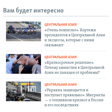
Вам будет интересно
ЦЕНТРАЛЬНАЯ АЗИЯ
«Очень помпезно». Кортежи
президентов в Центральной Азии
и эксцессы, которые с ними
связывают
ЦЕНТРАЛЬНАЯ АЗИЯ
«Краткосрочное решение».
Почему амнистии в Центральной
Азии не панацея от проблемы?
ЦЕНТРАЛЬНАЯ АЗИЯ
«Украина защищается и
поступает правильно». Мигранты
— о топливном кризисе в России
и его последствиях