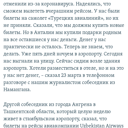
отменили из-за коронавируса. Надеялись, что
сможем вылететь вчерашним рейсом. У нас были
билеты на самолет «Турецких авиалиний», но их
не приняли. Сказали, что мы должны купить новые
билеты. Но в Анталии мы купили подарки родным
на все оставшиеся у нас деньги. Денег у нас
практически не осталось. Теперь не знаем, что
делать. Уже пять дней ночуем в аэропорту. Сегодня
нас выгнали на улицу. Сейчас сидим возле здания
аэропорта. Хотели разместиться в отеле, но и на это
у нас нет денег, – сказал 23 марта в телефонном
разговоре с нашим журналистом собеседник из
Намангана.
Другой собеседник из города Ангрена в
Ташкентской области, который целую неделю
живет в стамбульском аэропорту, сказал, что
билеты на рейсы авиакомпании Uzbekistan Airways