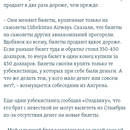
продают в два раза дороже, чем прежде.
– Они меняют билеты, купленные только на
самолеты Uzbekistan Airways. Сказали, что билеты
на самолеты других авиакомпаний прогорели.
Вдобавок ко всему, билеты продают вдвое дороже.
Если раньше билет туда и обратно стоил 350-450
долларов, то вчера билет в один конец купили за
450 долларов. Билеты смогли купить только те
узбекистанцы, у которых при себе были деньги. А
что же делать тем, у кого мало денег или совсем
нет?, – возмущается собеседник из Ангрена.
Еще один узбекистанец сообщил «Озодлику», что
его брат с невесткой не могут вылететь из Стамбула
из-за отсутствия денег на новые билеты.