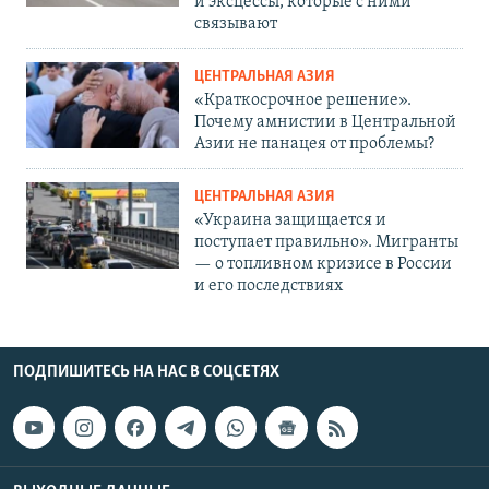
и эксцессы, которые с ними
связывают
ЦЕНТРАЛЬНАЯ АЗИЯ
«Краткосрочное решение».
Почему амнистии в Центральной
Азии не панацея от проблемы?
ЦЕНТРАЛЬНАЯ АЗИЯ
«Украина защищается и
поступает правильно». Мигранты
— о топливном кризисе в России
и его последствиях
ПОДПИШИТЕСЬ НА НАС В СОЦСЕТЯХ