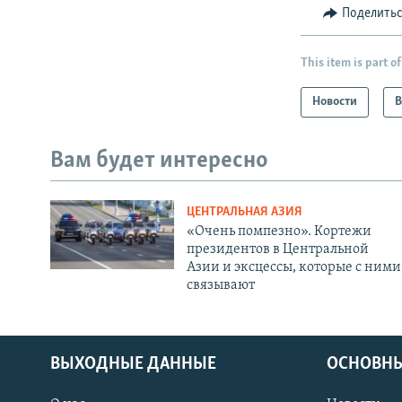
Поделить
This item is part of
Новости
В
Вам будет интересно
ЦЕНТРАЛЬНАЯ АЗИЯ
«Очень помпезно». Кортежи
президентов в Центральной
Азии и эксцессы, которые с ними
связывают
ВЫХОДНЫЕ ДАННЫЕ
ОСНОВНЫ