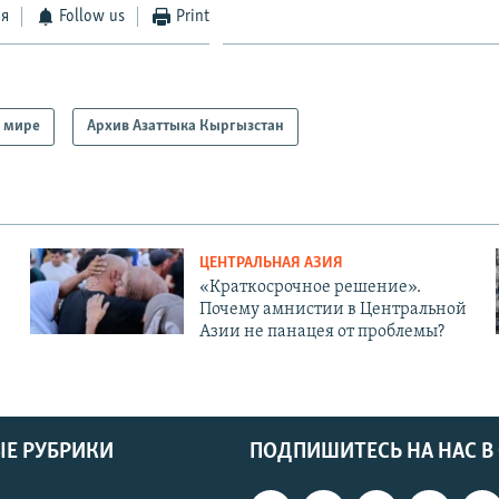
ся
Follow us
Print
 мире
Архив Азаттыка Кыргызстан
ЦЕНТРАЛЬНАЯ АЗИЯ
«Краткосрочное решение».
Почему амнистии в Центральной
Азии не панацея от проблемы?
Е РУБРИКИ
ПОДПИШИТЕСЬ НА НАС В