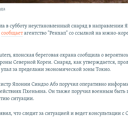
ода
ла в субботу неустановленный снаряд в направлении 
м
сообщает
агентство "Ренхап" со ссылкой на южно-кор
uters, японская береговая охрана сообщила о вероятн
тороны Северной Кореи. Снаряд, как утверждается, про
 упал за пределами экономической зоны Токио.
стр Японии Синдзо Абэ поручил оперативно информ
действиях Пхеньяна. Он также поручил военным быть 
тию ситуации.
вил, что следит за ситуацией и ведет консультации с 