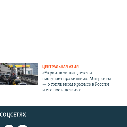
ЦЕНТРАЛЬНАЯ АЗИЯ
«Украина защищается и
поступает правильно». Мигранты
— о топливном кризисе в России
и его последствиях
 СОЦСЕТЯХ