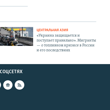
ЦЕНТРАЛЬНАЯ АЗИЯ
«Украина защищается и
поступает правильно». Мигранты
— о топливном кризисе в России
и его последствиях
 СОЦСЕТЯХ