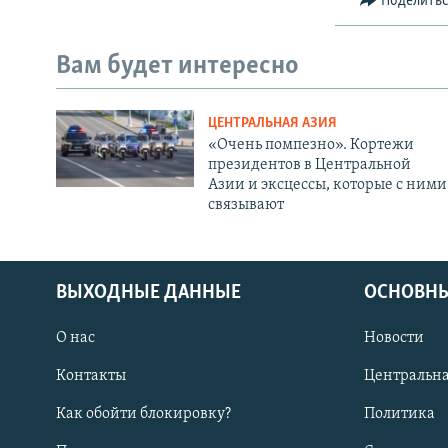
Поделить
Вам будет интересно
ЦЕНТРАЛЬНАЯ АЗИЯ
«Очень помпезно». Кортежи
президентов в Центральной
Азии и эксцессы, которые с ними
связывают
ВЫХОДНЫЕ ДАННЫЕ
ОСНОВНЫ
О нас
Новости
Контакты
Центральна
Как обойти блокировку?
Политика