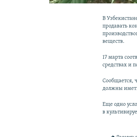
В Узбекистан
продавать ко
производство
веществ.
17 марта соо
средствах и 
Сообщается, 
должны имет
Еще одно усл
в культивиру