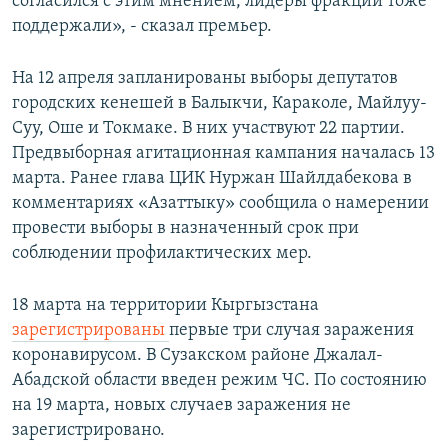
согласился с этим мнением, лидеры фракций тоже
поддержали», - сказал премьер.
На 12 апреля запланированы выборы депутатов
городских кенешей в Балыкчи, Караколе, Майлуу-
Суу, Оше и Токмаке. В них участвуют 22 партии.
Предвыборная агитационная кампания началась 13
марта. Ранее глава ЦИК Нуржан Шайлдабекова в
комментариях «Азаттыку» сообщила о намерении
провести выборы в назначенный срок при
соблюдении профилактических мер.
18 марта на территории Кыргызстана
зарегистрированы
первые три случая заражения
коронавирусом. В Сузакском районе Джалал-
Абадской области введен режим ЧС. По состоянию
на 19 марта, новых случаев заражения не
зарегистрировано.