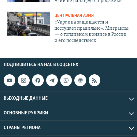
Азии не панацея от проблемы?
ЦЕНТРАЛЬНАЯ АЗИЯ
«Украина защищается и
поступает правильно». Мигранты
— о топливном кризисе в России
и его последствиях
ПОДПИШИТЕСЬ НА НАС В СОЦСЕТЯХ
ВЫХОДНЫЕ ДАННЫЕ
ОСНОВНЫЕ РУБРИКИ
СТРАНЫ РЕГИОНА