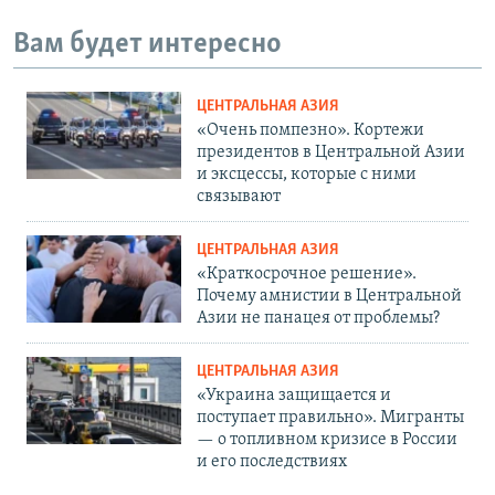
Вам будет интересно
ЦЕНТРАЛЬНАЯ АЗИЯ
«Очень помпезно». Кортежи
президентов в Центральной Азии
и эксцессы, которые с ними
связывают
ЦЕНТРАЛЬНАЯ АЗИЯ
«Краткосрочное решение».
Почему амнистии в Центральной
Азии не панацея от проблемы?
ЦЕНТРАЛЬНАЯ АЗИЯ
«Украина защищается и
поступает правильно». Мигранты
— о топливном кризисе в России
и его последствиях