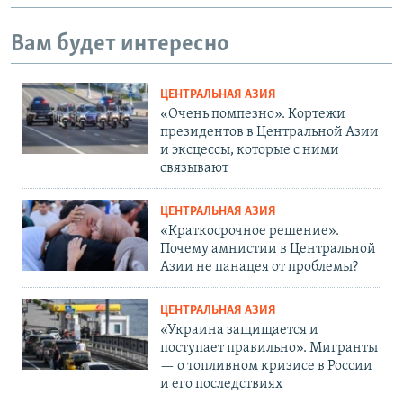
Вам будет интересно
ЦЕНТРАЛЬНАЯ АЗИЯ
«Очень помпезно». Кортежи
президентов в Центральной Азии
и эксцессы, которые с ними
связывают
ЦЕНТРАЛЬНАЯ АЗИЯ
«Краткосрочное решение».
Почему амнистии в Центральной
Азии не панацея от проблемы?
ЦЕНТРАЛЬНАЯ АЗИЯ
«Украина защищается и
поступает правильно». Мигранты
— о топливном кризисе в России
и его последствиях