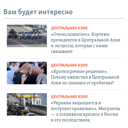
Вам будет интересно
ЦЕНТРАЛЬНАЯ АЗИЯ
«Очень помпезно». Кортежи
президентов в Центральной Азии
и эксцессы, которые с ними
связывают
ЦЕНТРАЛЬНАЯ АЗИЯ
«Краткосрочное решение».
Почему амнистии в Центральной
Азии не панацея от проблемы?
ЦЕНТРАЛЬНАЯ АЗИЯ
«Украина защищается и
поступает правильно». Мигранты
— о топливном кризисе в России
и его последствиях