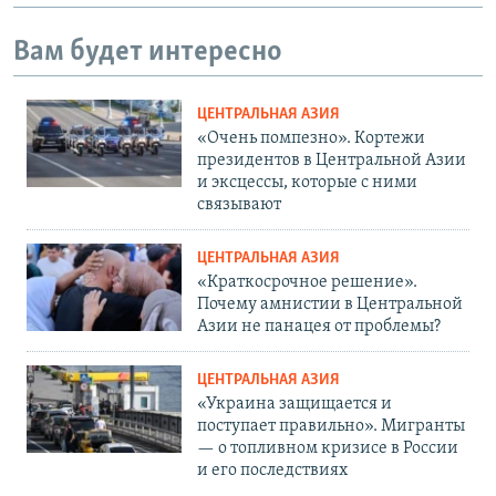
Вам будет интересно
ЦЕНТРАЛЬНАЯ АЗИЯ
«Очень помпезно». Кортежи
президентов в Центральной Азии
и эксцессы, которые с ними
связывают
ЦЕНТРАЛЬНАЯ АЗИЯ
«Краткосрочное решение».
Почему амнистии в Центральной
Азии не панацея от проблемы?
ЦЕНТРАЛЬНАЯ АЗИЯ
«Украина защищается и
поступает правильно». Мигранты
— о топливном кризисе в России
и его последствиях