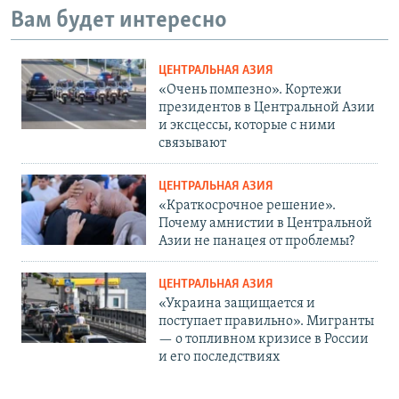
Вам будет интересно
ЦЕНТРАЛЬНАЯ АЗИЯ
«Очень помпезно». Кортежи
президентов в Центральной Азии
и эксцессы, которые с ними
связывают
ЦЕНТРАЛЬНАЯ АЗИЯ
«Краткосрочное решение».
Почему амнистии в Центральной
Азии не панацея от проблемы?
ЦЕНТРАЛЬНАЯ АЗИЯ
«Украина защищается и
поступает правильно». Мигранты
— о топливном кризисе в России
и его последствиях