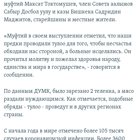
муфтий Максат Токтомушев, член Совета аалымов
Сабыр Досбол уулу и казы Бишкека Садридин
Маджитов, старейшины и местные жители.
«Муфтий в своем выступлении отметил, что наши
предки проводили тулоо для того, чтобы несчастья
обходили нас стороной, а больные исцелялись. Он
прочитал молитву и пожелал здоровья народу,
единства и мира в государстве», - говорится в
сообщении.
По данным ДУМК, было зарезано 2 теленка, а мясо
раздали нуждающимся. Как отмечается, подобные
обряды - тулоо - проведут и в других регионах
страны.
С начала года в мире отмечено более 105 тысяч
случаев коронавирусной инфекции. Более 3600