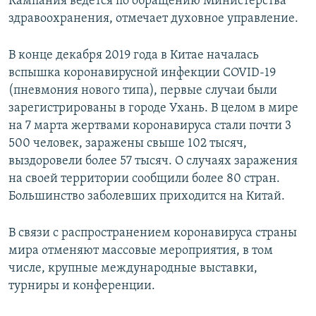
Кампания ведется по обращению Министерства
здравоохранения, отмечает духовное управление.
В конце декабря 2019 года в Китае началась
вспышка коронавирусной инфекции COVID-19
(пневмония нового типа), первые случаи были
зарегистрированы в городе Ухань. В целом в мире
на 7 марта жертвами коронавируса стали почти 3
500 человек, заражены свыше 102 тысяч,
выздоровели более 57 тысяч. О случаях заражения
на своей территории сообщили более 80 стран.
Большинство заболевших приходится на Китай.
В связи с распространением коронавируса страны
мира отменяют массовые мероприятия, в том
числе, крупные международные выставки,
турниры и конференции.