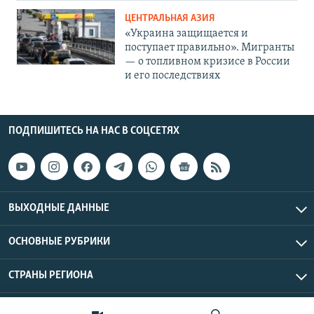
ЦЕНТРАЛЬНАЯ АЗИЯ
«Украина защищается и
поступает правильно». Мигранты
— о топливном кризисе в России
и его последствиях
ПОДПИШИТЕСЬ НА НАС В СОЦСЕТЯХ
ВЫХОДНЫЕ ДАННЫЕ
ОСНОВНЫЕ РУБРИКИ
СТРАНЫ РЕГИОНА
Азаттык Азия © 2026 RFE/RL, Inc. | Все права защищены.