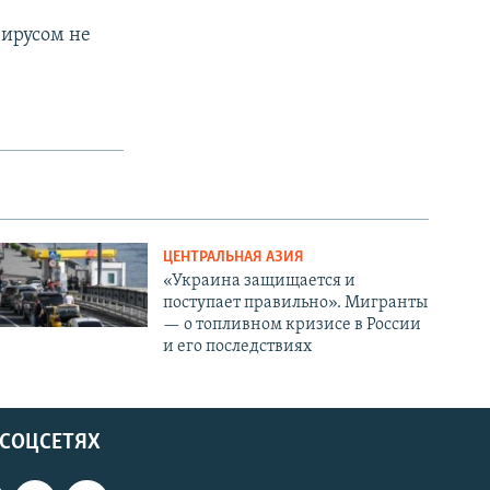
вирусом не
ЦЕНТРАЛЬНАЯ АЗИЯ
«Украина защищается и
поступает правильно». Мигранты
— о топливном кризисе в России
и его последствиях
 СОЦСЕТЯХ