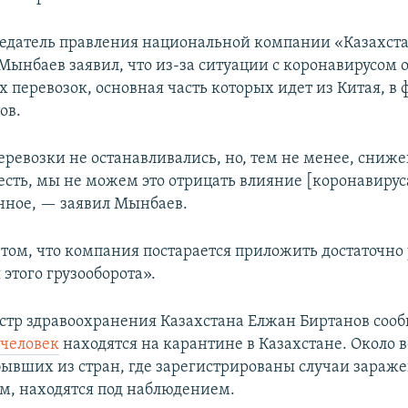
седатель правления национальной компании «Казахст
Мынбаев заявил, что из-за ситуации с коронавирусом 
перевозок, основная часть которых идет из Китая, в 
ов.
еревозки не останавливались, но, тем не менее, сниж
 есть, мы не можем это отрицать влияние [коронавирус
нное, — заявил Мынбаев.
 том, что компания постарается приложить достаточно
этого грузооборота».
стр здравоохранения Казахстана Елжан Биртанов сооб
 человек
находятся на карантине в Казахстане. Около 
бывших из стран, где зарегистрированы случаи зараж
м, находятся под наблюдением.