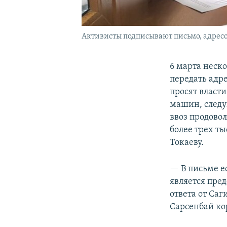
Активисты подписывают письмо, адресов
6 марта неск
передать адр
просят власти
машин, следу
ввоз продово
более трех т
Токаеву.
— В письме е
является пре
ответа от Саг
Сарсенбай ко