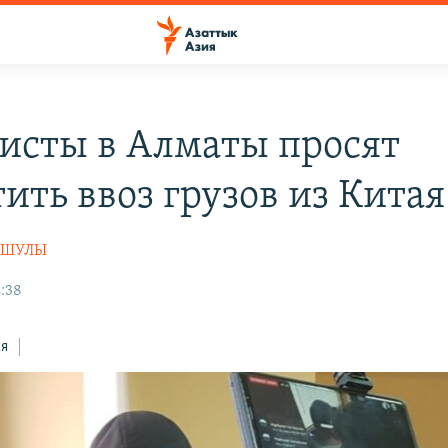
исты в Алматы просят
ить ввоз грузов из Китая
АШУЛЫ
2:38
ся