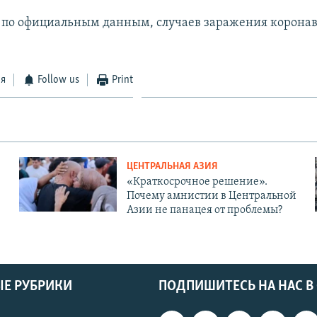
, по официальным данным, случаев заражения корона
ся
Follow us
Print
ЦЕНТРАЛЬНАЯ АЗИЯ
«Краткосрочное решение».
Почему амнистии в Центральной
Азии не панацея от проблемы?
Е РУБРИКИ
ПОДПИШИТЕСЬ НА НАС В