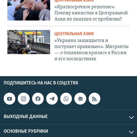
ЦЕНТРАЛЬНАЯ АЗИЯ
«Краткосрочное решение».
Почему амнистии в Центральной
Азии не панацея от проблемы?
ЦЕНТРАЛЬНАЯ АЗИЯ
«Украина защищается и
поступает правильно». Мигранты
— о топливном кризисе в России
и его последствиях
ПОДПИШИТЕСЬ НА НАС В СОЦСЕТЯХ
ВЫХОДНЫЕ ДАННЫЕ
ОСНОВНЫЕ РУБРИКИ