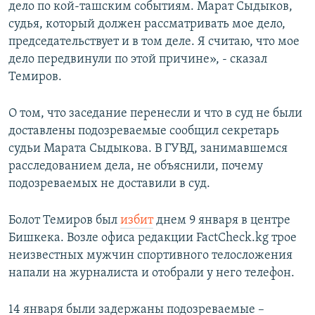
дело по кой-ташским событиям. Марат Сыдыков,
судья, который должен рассматривать мое дело,
председательствует и в том деле. Я считаю, что мое
дело передвинули по этой причине», - сказал
Темиров.
О том, что заседание перенесли и что в суд не были
доставлены подозреваемые сообщил секретарь
судьи Марата Сыдыкова. В ГУВД, занимавшемся
расследованием дела, не объяснили, почему
подозреваемых не доставили в суд.
Болот Темиров был
избит
днем 9 января в центре
Бишкека. Возле офиса редакции FactCheck.kg трое
неизвестных мужчин спортивного телосложения
напали на журналиста и отобрали у него телефон.
14 января были задержаны подозреваемые –