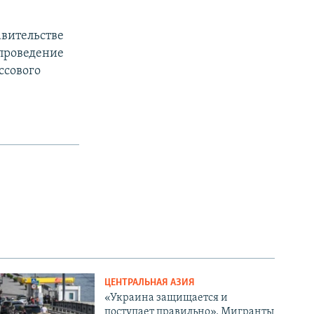
авительстве
проведение
ссового
ЦЕНТРАЛЬНАЯ АЗИЯ
«Украина защищается и
поступает правильно». Мигранты