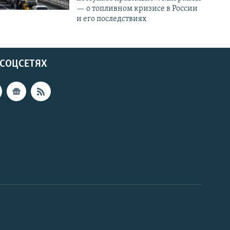
— о топливном кризисе в России
и его последствиях
 СОЦСЕТЯХ