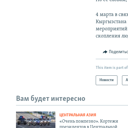
4 марта в свя
Кыргызстана
мероприятий 
скопления лю
Поделить
This item is part of
Новости
А
Вам будет интересно
ЦЕНТРАЛЬНАЯ АЗИЯ
«Очень помпезно». Кортежи
президентов в Центральной