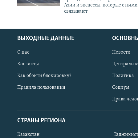
Азии и эксцессы, которые с ними
связывают
ВЫХОДНЫЕ ДАННЫЕ
ОСНОВНЫ
О нас
Новости
Контакты
Центральна
Как обойти блокировку?
Политика
Правила пользования
Социум
Права чело
СТРАНЫ РЕГИОНА
ПОДПИШИТЕСЬ НА НАС В СОЦСЕТЯХ
Казахстан
Таджикис