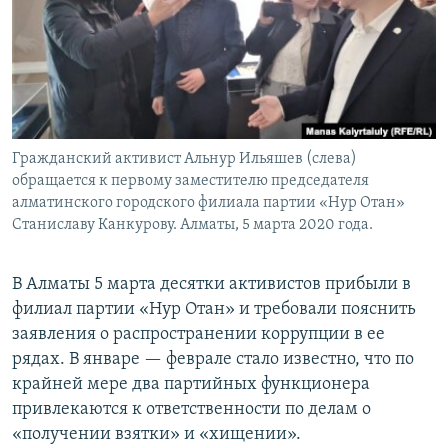
Гражданский активист Альнур Ильяшев (слева)
обращается к первому заместителю председателя
алматинского городского филиала партии «Нур Отан»
Станиславу Канкурову. Алматы, 5 марта 2020 года.
В Алматы 5 марта десятки активистов прибыли в
филиал партии «Нур Отан» и требовали пояснить
заявления о распространении коррупции в ее
рядах. В январе — феврале стало известно, что по
крайней мере два партийных функционера
привлекаются к ответственности по делам о
«получении взятки» и «хищении».