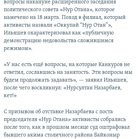
вопросы накануне расширенного заседания
политического совета «Нур Отана», которое
намечено на 18 марта. Поход в филиал, который
активисты назвали «Оккупай “Нур Отан”»,
Ильяшев охарактеризовал как «публичную
демонстрацию недовольства сложившимся
режимом».
«У нас есть ещё вопросы, на которые Канкуров не
ответил, сославшись на занятость. Эти вопросы мы
будем продолжать задавать», — заявил Ильяшев,
после чего воскликнул: «Нурсултан Назарбаев,
кет!»
С призывом об отставке Назарбаева с поста
председателя «Нур Отана» активисты собрались
после того, как в прошлом месяце суд оштрафовал
бывшего акима столичного района Байконыр