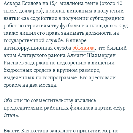
Аскара Есилова на 15,4 миллиона тенге (около 40
тысяч долларов), признав виновным в получении
взятки «за содействие в получении субподрядных
работ по строительству футбольных площадок». Суд
также лишил его права занимать должности на
государственной службе. В январе
антикоррупционная служба
объявила
, что бывший
аким Алатауского района Алматы Шахмерден
Рыспаев задержан по подозрению в хищении
бюджетных средств в крупном размере,
выделенных по госпрограмме. Его арестовали
сроком на два месяца.
Оба они по совместительству являлись
председателями районных филиалов партии «Нур
Отан».
Власти Казахстана заявляют о принятии мер по