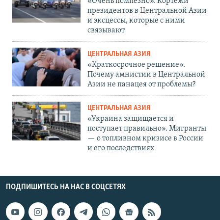
«Очень помпезно». Кортежи
президентов в Центральной Азии
и эксцессы, которые с ними
связывают
ЦЕНТРАЛЬНАЯ АЗИЯ
«Краткосрочное решение».
Почему амнистии в Центральной
Азии не панацея от проблемы?
ЦЕНТРАЛЬНАЯ АЗИЯ
«Украина защищается и
поступает правильно». Мигранты
— о топливном кризисе в России
и его последствиях
ПОДПИШИТЕСЬ НА НАС В СОЦСЕТЯХ