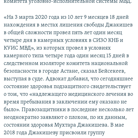
комитета уголовно-исполнительной системы МВД.
«На 3 марта 2020 года из 10 лет 9 месяцев 18 дней
нахождения в местах лишения свободы Джакишев
в общей сложности провел пять лет один месяц
четыре дня в камерных условиях в СИЗО КНБ и
КУИС МВД», из которых провел в условиях
камерного типа четыре года один месяц 15 дней в
следственном изоляторе комитета национальной
безопасности в городе Астане, сказал Бейсекеев,
выступая в суде. Адвокат добавил, что сегодняшнее
состояние здоровья подзащитного свидетельствует
о том, что «надлежащего медицинского лечения во
время пребывания в заключении ему оказано не
было». Правозащитники в последние несколько лет
неоднократно заявляют о плохом, по их данным,
состоянии здоровья Мухтара Джакишева. В мае
2018 года Джакишеву присвоили группу