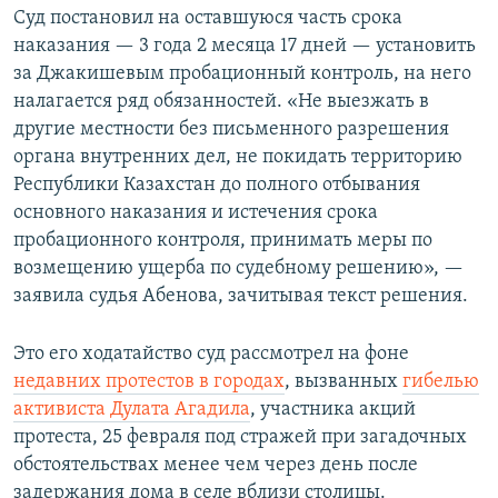
Суд постановил на оставшуюся часть срока
наказания — 3 года 2 месяца 17 дней — установить
за Джакишевым пробационный контроль, на него
налагается ряд обязанностей. «Не выезжать в
другие местности без письменного разрешения
органа внутренних дел, не покидать территорию
Республики Казахстан до полного отбывания
основного наказания и истечения срока
пробационного контроля, принимать меры по
возмещению ущерба по судебному решению», —
заявила судья Абенова, зачитывая текст решения.
Это его ходатайство суд рассмотрел на фоне
недавних протестов в городах
, вызванных
гибелью
активиста Дулата Агадила
, участника акций
протеста, 25 февраля под стражей при загадочных
обстоятельствах менее чем через день после
задержания дома в селе вблизи столицы.