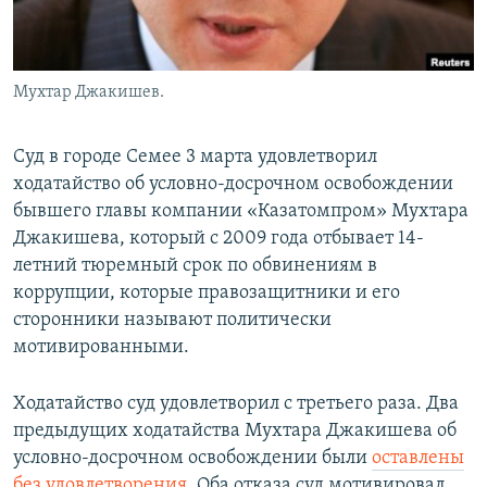
Мухтар Джакишев.
Суд в городе Семее 3 марта удовлетворил
ходатайство об условно-досрочном освобождении
бывшего главы компании «Казатомпром» Мухтара
Джакишева, который с 2009 года отбывает 14-
летний тюремный срок по обвинениям в
коррупции, которые правозащитники и его
сторонники называют политически
мотивированными.
Ходатайство суд удовлетворил с третьего раза. Два
предыдущих ходатайства Мухтара Джакишева об
условно-досрочном освобождении были
оставлены
без удовлетворения
. Оба отказа суд мотивировал