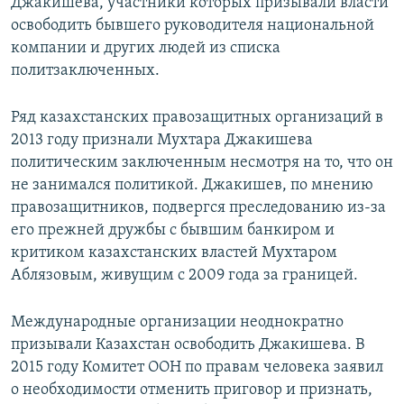
Джакишева, участники которых призывали власти
освободить бывшего руководителя национальной
компании и других людей из списка
политзаключенных.
Ряд казахстанских правозащитных организаций в
2013 году признали Мухтара Джакишева
политическим заключенным несмотря на то, что он
не занимался политикой. Джакишев, по мнению
правозащитников, подвергся преследованию из-за
его прежней дружбы с бывшим банкиром и
критиком казахстанских властей Мухтаром
Аблязовым, живущим с 2009 года за границей.
Международные организации неоднократно
призывали Казахстан освободить Джакишева. В
2015 году Комитет ООН по правам человека заявил
о необходимости отменить приговор и признать,