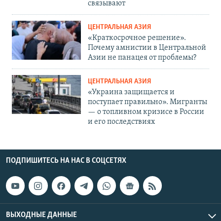
связывают
ЦЕНТРАЛЬНАЯ АЗИЯ
«Краткосрочное решение».
Почему амнистии в Центральной
Азии не панацея от проблемы?
ЦЕНТРАЛЬНАЯ АЗИЯ
«Украина защищается и
поступает правильно». Мигранты
— о топливном кризисе в России
и его последствиях
ПОДПИШИТЕСЬ НА НАС В СОЦСЕТЯХ
ВЫХОДНЫЕ ДАННЫЕ