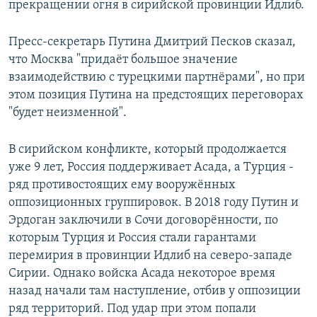
прекращении огня в сирийской провинции Идлиб.
Пресс-секретарь Путина Дмитрий Песков сказал,
что Москва "придаёт большое значение
взаимодействию с турецкими партнёрами", но при
этом позиция Путина на предстоящих переговорах
"будет неизменной".
В сирийском конфликте, который продолжается
уже 9 лет, Россия поддерживает Асада, а Турция -
ряд противостоящих ему вооружённых
оппозиционных группировок. В 2018 году Путин и
Эрдоган заключили в Сочи договорённости, по
которым Турция и Россия стали гарантами
перемирия в провинции Идлиб на северо-западе
Сирии. Однако войска Асада некоторое время
назад начали там наступление, отбив у оппозиции
ряд территорий. Под удар при этом попали