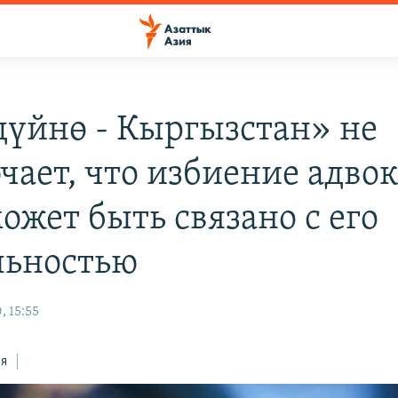
дүйнө - Кыргызстан» не
чает, что избиение адвок
ожет быть связано с его
льностью
, 15:55
ся