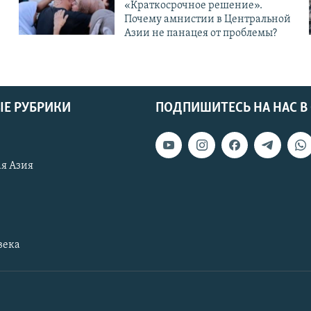
«Краткосрочное решение».
Почему амнистии в Центральной
Азии не панацея от проблемы?
Е РУБРИКИ
ПОДПИШИТЕСЬ НА НАС В
я Азия
века