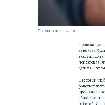
Иллюстративное фото.
Правозащитно
адвоката Хус
власти. Глав
исключила, ч
деятельность
«Человек, из
родственники
произошло не
общественных 
работой. С о