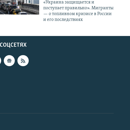
«Украина защищается и
поступает правильно». Мигранты
— о топливном кризисе в России
и его последствиях
 СОЦСЕТЯХ