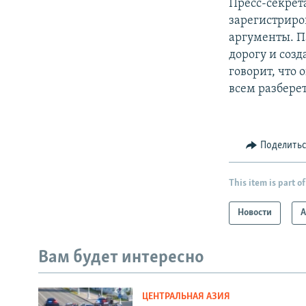
Пресс-секрет
зарегистриро
аргументы. Па
дорогу и созд
говорит, что 
всем разберет
Поделить
This item is part of
Новости
А
Вам будет интересно
ЦЕНТРАЛЬНАЯ АЗИЯ