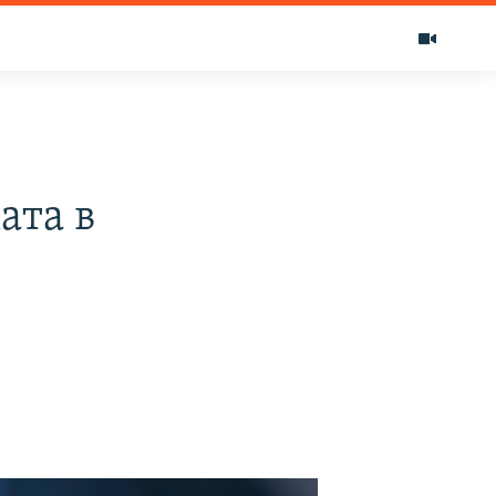
ата в