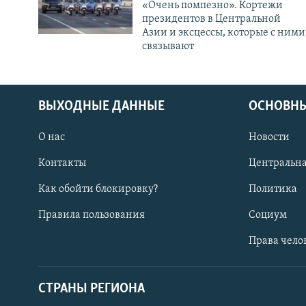
«Очень помпезно». Кортежи
президентов в Центральной
Азии и эксцессы, которые с ними
связывают
ВЫХОДНЫЕ ДАННЫЕ
ОСНОВНЫ
О нас
Новости
Контакты
Центральна
Как обойти блокировку?
Политика
Правила пользования
Социум
Права чело
СТРАНЫ РЕГИОНА
ПОДПИШИТЕСЬ НА НАС В СОЦСЕТЯХ