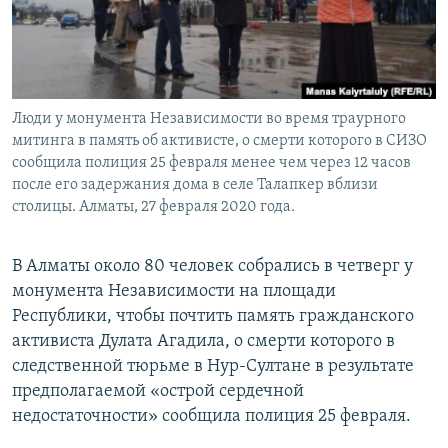
Люди у монумента Независимости во время траурного
митинга в память об активисте, о смерти которого в СИЗО
сообщила полиция 25 февраля менее чем через 12 часов
после его задержания дома в селе Талапкер вблизи
столицы. Алматы, 27 февраля 2020 года.
В Алматы около 80 человек собрались в четверг у
монумента Независимости на площади
Республики, чтобы почтить память гражданского
активиста Дулата Агадила, о смерти которого в
следственной тюрьме в Нур-Султане в результате
предполагаемой «острой сердечной
недостаточности» сообщила полиция 25 февраля.