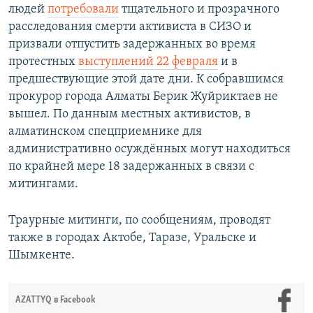
людей
потребовали
тщательного и прозрачного
расследования смерти активиста в СИЗО и
призвали отпустить задержанных во время
протестных
выступлений 22 февраля
и в
предшествующие этой дате дни. К собравшимся
прокурор города Алматы Берик Жуйриктаев не
вышел. По данным местных активистов, в
алматинском спецприемнике для
административно осуждённых могут находиться
по крайней мере 18 задержанных в связи с
митингами.
Траурные митинги, по сообщениям, проводят
также в городах Актобе, Таразе, Уральске и
Шымкенте.
AZATTYQ в Facebook