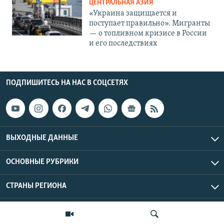
ЦЕНТРАЛЬНАЯ АЗИЯ
«Украина защищается и
поступает правильно». Мигранты
— о топливном кризисе в России
и его последствиях
ПОДПИШИТЕСЬ НА НАС В СОЦСЕТЯХ
ВЫХОДНЫЕ ДАННЫЕ
ОСНОВНЫЕ РУБРИКИ
СТРАНЫ РЕГИОНА
Азаттык Азия © 2026 RFE/RL, Inc. | Все права защищены.