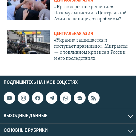
ЦЕНТРАЛЬНАЯ АЗИЯ
«Краткосрочное решение».
Почему амнистии в Центральной
Азии не панацея от проблемы?
ЦЕНТРАЛЬНАЯ АЗИЯ
«Украина защищается и
поступает правильно». Мигранты
— о топливном кризисе в России
и его последствиях
ПОДПИШИТЕСЬ НА НАС В СОЦСЕТЯХ
ВЫХОДНЫЕ ДАННЫЕ
ОСНОВНЫЕ РУБРИКИ