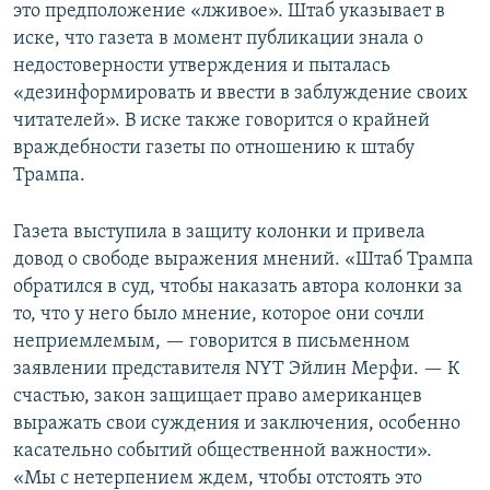
это предположение «лживое». Штаб указывает в
иске, что газета в момент публикации знала о
недостоверности утверждения и пыталась
«дезинформировать и ввести в заблуждение своих
читателей». В иске также говорится о крайней
враждебности газеты по отношению к штабу
Трампа.
Газета выступила в защиту колонки и привела
довод о свободе выражения мнений. «​Штаб Трампа
обратился в суд, чтобы наказать автора колонки за
то, что у него было мнение, которое они сочли
неприемлемым, — говорится в письменном
заявлении представителя NYT Эйлин Мерфи. — К
счастью, закон защищает право американцев
выражать свои суждения и заключения, особенно
касательно событий общественной важности».
«Мы с нетерпением ждем, чтобы отстоять это