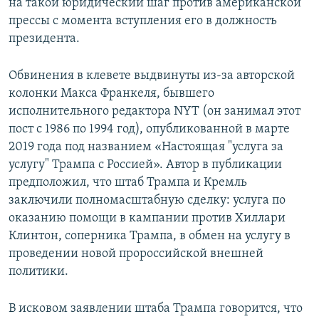
на такой юридический шаг против американской
прессы с момента вступления его в должность
президента.
Обвинения в клевете выдвинуты из-за авторской
колонки Макса Франкеля, бывшего
исполнительного редактора NYT (он занимал этот
пост с 1986 по 1994 год), опубликованной в марте
2019 года под названием «Настоящая "услуга за
услугу" Трампа с Россией». Автор в публикации
предположил, что штаб Трампа и Кремль
заключили полномасштабную сделку: услуга по
оказанию помощи в кампании против Хиллари
Клинтон, соперника Трампа, в обмен на услугу в
проведении новой пророссийской внешней
политики.
В исковом заявлении штаба Трампа говорится, что