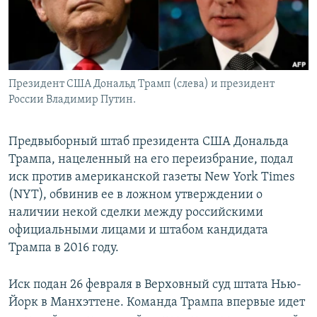
Президент США Дональд Трамп (слева) и президент
России Владимир Путин.
Предвыборный штаб президента США Дональда
Трампа, нацеленный на его переизбрание, подал
иск против американской газеты New York Times
(NYT), обвинив ее в ложном утверждении о
наличии некой сделки между российскими
официальными лицами и штабом кандидата
Трампа в 2016 году.
Иск подан 26 февраля в Верховный суд штата Нью-
Йорк в Манхэттене. Команда Трампа впервые идет