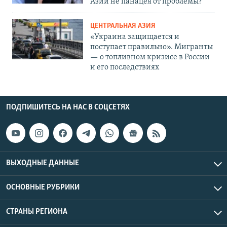
Азии не панацея от проблемы?
ЦЕНТРАЛЬНАЯ АЗИЯ
«Украина защищается и
поступает правильно». Мигранты
— о топливном кризисе в России
и его последствиях
ПОДПИШИТЕСЬ НА НАС В СОЦСЕТЯХ
ВЫХОДНЫЕ ДАННЫЕ
ОСНОВНЫЕ РУБРИКИ
СТРАНЫ РЕГИОНА