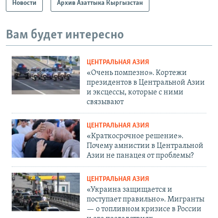
Новости
Архив Азаттыка Кыргызстан
Вам будет интересно
ЦЕНТРАЛЬНАЯ АЗИЯ
«Очень помпезно». Кортежи
президентов в Центральной Азии
и эксцессы, которые с ними
связывают
ЦЕНТРАЛЬНАЯ АЗИЯ
«Краткосрочное решение».
Почему амнистии в Центральной
Азии не панацея от проблемы?
ЦЕНТРАЛЬНАЯ АЗИЯ
«Украина защищается и
поступает правильно». Мигранты
— о топливном кризисе в России