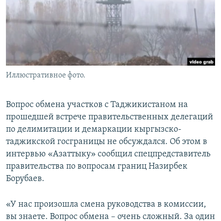
Иллюстративное фото.
Вопрос обмена участков с Таджикистаном на
прошедшей встрече правительственных делегаций
по делимитации и демаркации кыргызско-
таджикской госграницы не обсуждался. Об этом в
интервью «Азаттыку» сообщил спецпредставитель
правительства по вопросам границ Назирбек
Борубаев.
«У нас произошла смена руководства в комиссии,
вы знаете. Вопрос обмена – очень сложный. За один