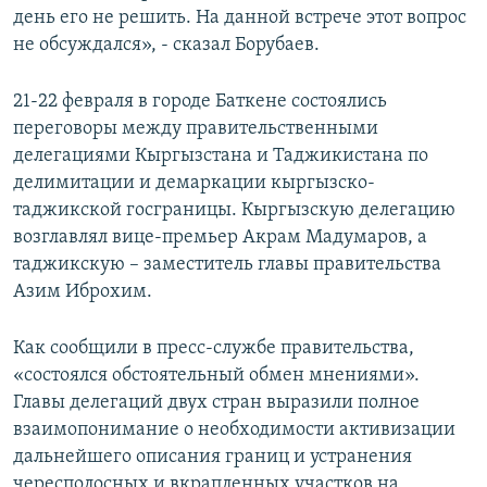
день его не решить. На данной встрече этот вопрос
не обсуждался», - сказал Борубаев.
21-22 февраля в городе Баткене состоялись
переговоры между правительственными
делегациями Кыргызстана и Таджикистана по
делимитации и демаркации кыргызско-
таджикской госграницы. Кыргызскую делегацию
возглавлял вице-премьер Акрам Мадумаров, а
таджикскую – заместитель главы правительства
Азим Иброхим.
Как сообщили в пресс-службе правительства,
«состоялся обстоятельный обмен мнениями».
Главы делегаций двух стран выразили полное
взаимопонимание о необходимости активизации
дальнейшего описания границ и устранения
чересполосных и вкрапленных участков на