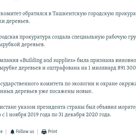
оскомитет обратился в Ташкентскую городскую прокура
ки деревьев.
ородская прокуратура создала специальную рабочую гру
вырубкой деревьев.
мпания «Building and supplies» была признана виновно
ырубке деревьев и оштрафована на 1 миллиард 891 300
сударственного комитета по экологии и охране окру
енных деревьев уже посажены новые.
кистане указом президента страны был объявил морат
 с 1 ноября 2019 года по 31 декабря 2020 года.
ся
Follow us
Print