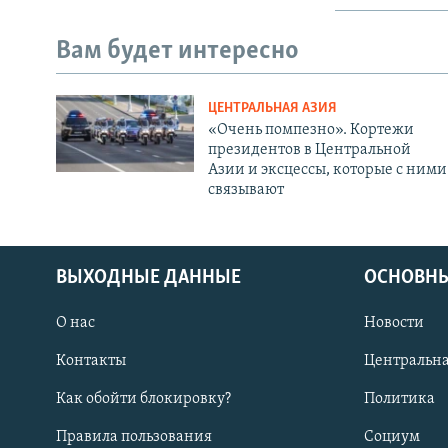
Вам будет интересно
ЦЕНТРАЛЬНАЯ АЗИЯ
«Очень помпезно». Кортежи
президентов в Центральной
Азии и эксцессы, которые с ними
связывают
ВЫХОДНЫЕ ДАННЫЕ
ОСНОВНЫ
О нас
Новости
Контакты
Центральна
Как обойти блокировку?
Политика
Правила пользования
Социум