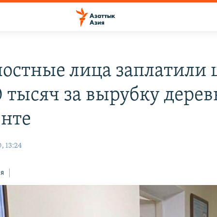
остные лица заплатили
0 тысяч за вырубку дерев
нте
, 13:24
ся