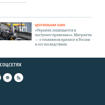
ЦЕНТРАЛЬНАЯ АЗИЯ
«Украина защищается и
поступает правильно». Мигранты
— о топливном кризисе в России
и его последствиях
 СОЦСЕТЯХ