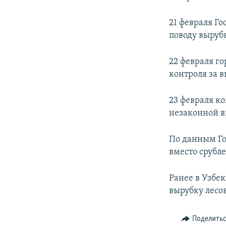
21 февраля Г
поводу выруб
22 февраля г
контроля за 
23 февраля ко
незаконной в
По данным Го
вместо срубл
Ранее в Узбе
вырубку лесов
Поделить