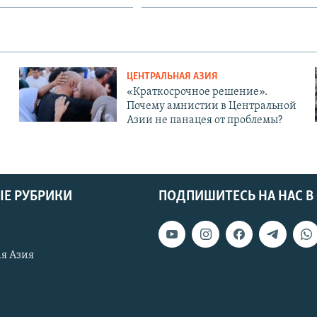
ЦЕНТРАЛЬНАЯ АЗИЯ
«Краткосрочное решение».
Почему амнистии в Центральной
Азии не панацея от проблемы?
Е РУБРИКИ
ПОДПИШИТЕСЬ НА НАС В
я Азия