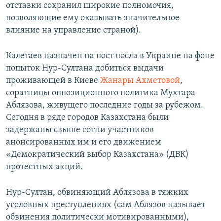
отставки сохранил широкие полномочия,
позволяющие ему оказывать значительное
влияние на управление страной).
Калетаев назначен на пост посла в Украине на фоне
попыток Нур-Султана добиться выдачи
проживающей в Киеве
Жанары Ахметовой
,
соратницы оппозиционного политика Мухтара
Аблязова, живущего последние годы за рубежом.
Сегодня в ряде городов Казахстана были
задержаны свыше сотни участников
анонсированных им и его движением
«Демократический выбор Казахстана» (ДВК)
протестных акций.
Нур-Султан, обвиняющий Аблязова в тяжких
уголовных преступлениях (сам Аблязов называет
обвинения политически мотивированными),