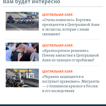
Вам будет интересно
ЦЕНТРАЛЬНАЯ АЗИЯ
«Очень помпезно». Кортежи
президентов в Центральной Азии
и эксцессы, которые с ними
связывают
ЦЕНТРАЛЬНАЯ АЗИЯ
«Краткосрочное решение».
Почему амнистии в Центральной
Азии не панацея от проблемы?
ЦЕНТРАЛЬНАЯ АЗИЯ
«Украина защищается и
поступает правильно». Мигранты
— о топливном кризисе в России
и его последствиях