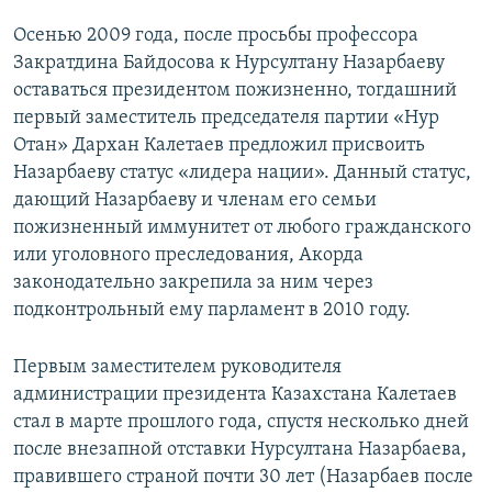
Осенью 2009 года, после просьбы профессора
Закратдина Байдосова к Нурсултану Назарбаеву
оставаться президентом пожизненно, тогдашний
первый заместитель председателя партии «Нур
Отан» Дархан Калетаев предложил присвоить
Назарбаеву статус «лидера нации». Данный статус,
дающий Назарбаеву и членам его семьи
пожизненный иммунитет от любого гражданского
или уголовного преследования, Акорда
законодательно закрепила за ним через
подконтрольный ему парламент в 2010 году.
Первым заместителем руководителя
администрации президента Казахстана Калетаев
стал в марте прошлого года, спустя несколько дней
после внезапной отставки Нурсултана Назарбаева,
правившего страной почти 30 лет (Назарбаев после