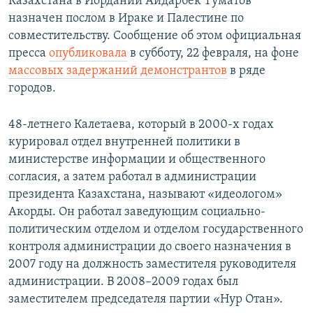
Казахстана в Иордании Айдарбек Туматов
назначен послом в Ираке и Палестине по
совместительству. Сообщение об этом официальная
пресса
опубликовала
в субботу, 22 февраля, на фоне
массовых задержаний демонстрантов
в ряде
городов.
48-летнего Калетаева, который в 2000-х годах
курировал отдел внутренней политики в
министерстве информации и общественного
согласия, а затем работал в администрации
президента Казахстана, называют «идеологом»
Акорды. Он работал заведующим социально-
политическим отделом и отделом государственного
контроля администрации до своего назначения в
2007 году на должность заместителя руководителя
администрации. В 2008–2009 годах был
заместителем председателя партии «Нур Отан».