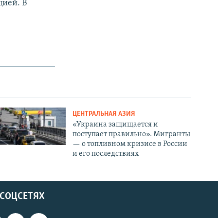
цией. В
ЦЕНТРАЛЬНАЯ АЗИЯ
«Украина защищается и
поступает правильно». Мигранты
— о топливном кризисе в России
и его последствиях
 СОЦСЕТЯХ