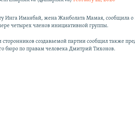
оту Инга Иманбай, жена Жанболата Мамая, сообщила 
ере четырех членов инициативной группы.
 сторонников создаваемой партии сообщил также пре
го бюро по правам человека Дмитрий Тихонов.