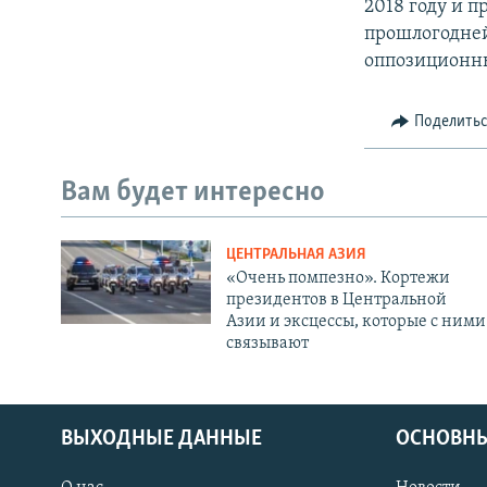
2018 году и 
прошлогодне
оппозиционн
Поделить
Вам будет интересно
ЦЕНТРАЛЬНАЯ АЗИЯ
«Очень помпезно». Кортежи
президентов в Центральной
Азии и эксцессы, которые с ними
связывают
ВЫХОДНЫЕ ДАННЫЕ
ОСНОВНЫ