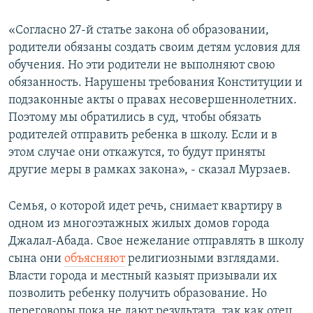
«Согласно 27-й статье закона об образовании,
родители обязаны создать своим детям условия для
обучения. Но эти родители не выполняют свою
обязанность. Нарушены требования Конституции и
подзаконные акты о правах несовершеннолетних.
Поэтому мы обратились в суд, чтобы обязать
родителей отправить ребенка в школу. Если и в
этом случае они откажутся, то будут приняты
другие меры в рамках закона», - сказал Мурзаев.
Семья, о которой идет речь, снимает квартиру в
одном из многоэтажных жилых домов города
Джалал-Абада. Свое нежелание отправлять в школу
сына они
объясняют
религиозными взглядами.
Власти города и местный казыят призывали их
позволить ребенку получить образование. Но
переговоры пока не дают результата, так как отец