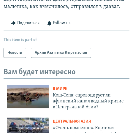
мальчика, как выяснилось, отправился в даават.
Поделиться
Follow us
This item is part of
Новости
Архив Азаттыка Кыргызстан
Вам будет интересно
В МИРЕ
Кош-Тепа: спровоцирует ли
афганский канал водный кризис
в Центральной Азии?
ЦЕНТРАЛЬНАЯ АЗИЯ
«Очень помпезно». Кортежи