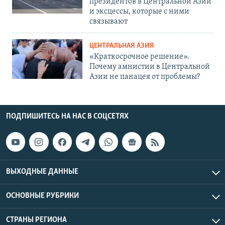
президентов в Центральной Азии
и эксцессы, которые с ними
связывают
ЦЕНТРАЛЬНАЯ АЗИЯ
«Краткосрочное решение».
Почему амнистии в Центральной
Азии не панацея от проблемы?
ПОДПИШИТЕСЬ НА НАС В СОЦСЕТЯХ
ВЫХОДНЫЕ ДАННЫЕ
ОСНОВНЫЕ РУБРИКИ
СТРАНЫ РЕГИОНА