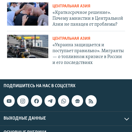
ЦЕНТРАЛЬНАЯ АЗИЯ
«Краткосрочное решение».
Почему амнистии в Центральной
Азии не панацея от проблемы?
ЦЕНТРАЛЬНАЯ АЗИЯ
«Украина защищается и
поступает правильно». Мигранты
— о топливном кризисе в России
и его последствиях
ПОДПИШИТЕСЬ НА НАС В СОЦСЕТЯХ
ВЫХОДНЫЕ ДАННЫЕ