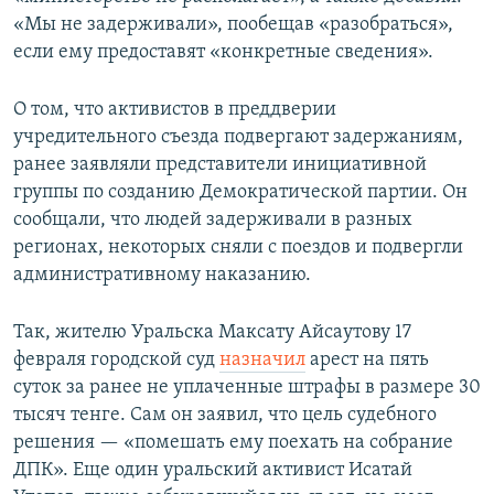
«Мы не задерживали», пообещав «разобраться»,
если ему предоставят «конкретные сведения».
О том, что активистов в преддверии
учредительного съезда подвергают задержаниям,
ранее заявляли представители инициативной
группы по созданию Демократической партии. Он
сообщали, что людей задерживали в разных
регионах, некоторых сняли с поездов и подвергли
административному наказанию.
Так, жителю Уральска Максату Айсаутову 17
февраля городской суд
назначил
арест на пять
суток за ранее не уплаченные штрафы в размере 30
тысяч тенге. Сам он заявил, что цель судебного
решения — «помешать ему поехать на собрание
ДПК». Еще один уральский активист Исатай