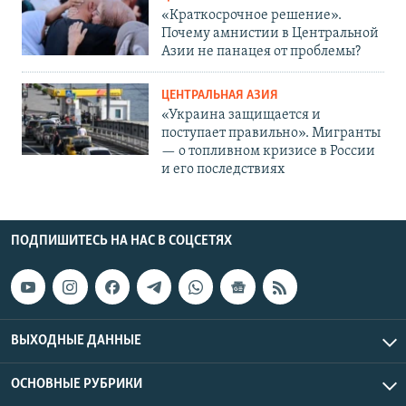
«Краткосрочное решение».
Почему амнистии в Центральной
Азии не панацея от проблемы?
ЦЕНТРАЛЬНАЯ АЗИЯ
«Украина защищается и
поступает правильно». Мигранты
— о топливном кризисе в России
и его последствиях
ПОДПИШИТЕСЬ НА НАС В СОЦСЕТЯХ
ВЫХОДНЫЕ ДАННЫЕ
ОСНОВНЫЕ РУБРИКИ