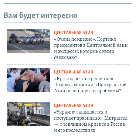
Вам будет интересно
ЦЕНТРАЛЬНАЯ АЗИЯ
«Очень помпезно». Кортежи
президентов в Центральной Азии
и эксцессы, которые с ними
связывают
ЦЕНТРАЛЬНАЯ АЗИЯ
«Краткосрочное решение».
Почему амнистии в Центральной
Азии не панацея от проблемы?
ЦЕНТРАЛЬНАЯ АЗИЯ
«Украина защищается и
поступает правильно». Мигранты
— о топливном кризисе в России
и его последствиях