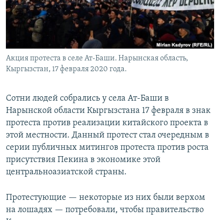
Акция протеста в селе Ат-Баши. Нарынская область,
Кыргызстан, 17 февраля 2020 года.
Сотни людей собрались у села Ат-Баши в
Нарынской области Кыргызстана 17 февраля в знак
протеста против реализации китайского проекта в
этой местности. Данный протест стал очередным в
серии публичных митингов протеста против роста
присутствия Пекина в экономике этой
центральноазиатской страны.
Протестующие — некоторые из них были верхом
на лошадях — потребовали, чтобы правительство