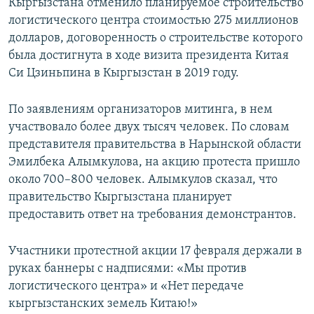
Кыргызстана отменило планируемое строительство
логистического центра стоимостью 275 миллионов
долларов, договоренность о строительстве которого
была достигнута в ходе визита президента Китая
Си Цзиньпина в Кыргызстан в 2019 году.
По заявлениям организаторов митинга, в нем
участвовало более двух тысяч человек. По словам
представителя правительства в Нарынской области
Эмилбека Алымкулова, на акцию протеста пришло
около 700–800 человек. Алымкулов сказал, что
правительство Кыргызстана планирует
предоставить ответ на требования демонстрантов.
Участники протестной акции 17 февраля держали в
руках баннеры с надписями: «Мы против
логистического центра» и «Нет передаче
кыргызстанских земель Китаю!»