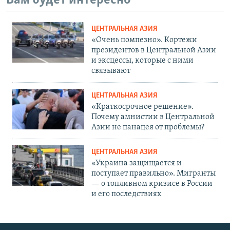
Вам будет интересно
ЦЕНТРАЛЬНАЯ АЗИЯ
«Очень помпезно». Кортежи
президентов в Центральной Азии
и эксцессы, которые с ними
связывают
ЦЕНТРАЛЬНАЯ АЗИЯ
«Краткосрочное решение».
Почему амнистии в Центральной
Азии не панацея от проблемы?
ЦЕНТРАЛЬНАЯ АЗИЯ
«Украина защищается и
поступает правильно». Мигранты
— о топливном кризисе в России
и его последствиях