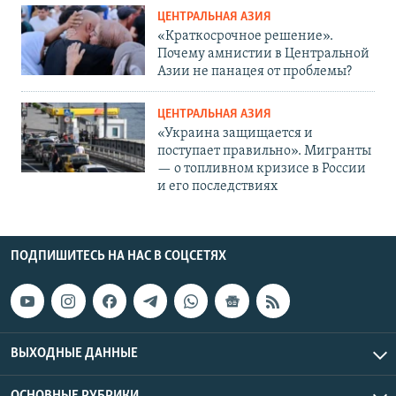
ЦЕНТРАЛЬНАЯ АЗИЯ
«Краткосрочное решение».
Почему амнистии в Центральной
Азии не панацея от проблемы?
ЦЕНТРАЛЬНАЯ АЗИЯ
«Украина защищается и
поступает правильно». Мигранты
— о топливном кризисе в России
и его последствиях
ПОДПИШИТЕСЬ НА НАС В СОЦСЕТЯХ
ВЫХОДНЫЕ ДАННЫЕ
ОСНОВНЫЕ РУБРИКИ