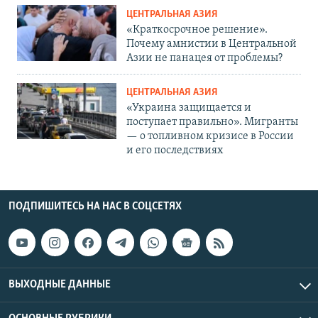
ЦЕНТРАЛЬНАЯ АЗИЯ
«Краткосрочное решение».
Почему амнистии в Центральной
Азии не панацея от проблемы?
ЦЕНТРАЛЬНАЯ АЗИЯ
«Украина защищается и
поступает правильно». Мигранты
— о топливном кризисе в России
и его последствиях
ПОДПИШИТЕСЬ НА НАС В СОЦСЕТЯХ
ВЫХОДНЫЕ ДАННЫЕ