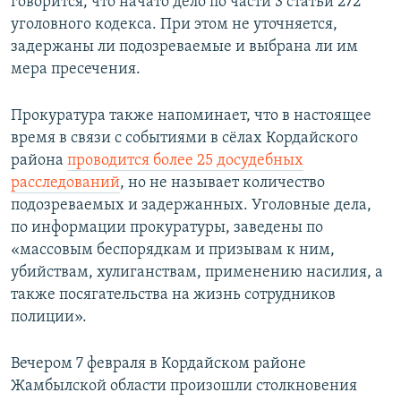
говорится, что начато дело по части 3 статьи 272
уголовного кодекса. При этом не уточняется,
задержаны ли подозреваемые и выбрана ли им
мера пресечения.
Прокуратура также напоминает, что в настоящее
время в связи с событиями в сёлах Кордайского
района
проводится более 25 досудебных
расследований
, но не называет количество
подозреваемых и задержанных. Уголовные дела,
по информации прокуратуры, заведены по
«массовым беспорядкам и призывам к ним,
убийствам, хулиганствам, применению насилия, а
также посягательства на жизнь сотрудников
полиции».
Вечером 7 февраля в Кордайском районе
Жамбылской области произошли столкновения