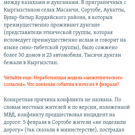
между казахами и дунганами. В приграничных с
Кыргызстаном селах Масанчи, Сортобе, Аухатты,
Булар-батыр Кордайского района, в которых
преимущественно проживают дунгане
(представители этнической группы, которая
исповедует преимущественно ислам и говорит на
языке сино-тибетской группы), было сожжено
более 30 домов и 23 автомобиля. Тысячи дунган
бежали в Кыргызстан.
Читайте еще:
Неработающая модель «межэтнического
согласия». Что показали события в ночь на 8 февраля?
Конкретная причина конфликта не названа. По
словам местных жителей и по версии, изложенной
МВД, конфликту предшествовал инцидент на
дороге: 5 февраля в Сортобе жители «не поделили
дорогу» (так сказали в министерстве), пострадал