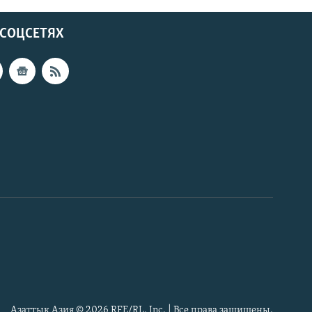
 СОЦСЕТЯХ
Азаттык Азия © 2026 RFE/RL, Inc. | Все права защищены.