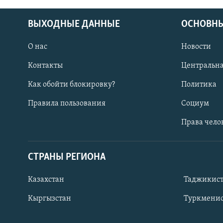
ВЫХОДНЫЕ ДАННЫЕ
ОСНОВНЫ
О нас
Новости
Контакты
Центральна
Как обойти блокировку?
Политика
Правила пользования
Социум
Права чело
СТРАНЫ РЕГИОНА
ПОДПИШИТЕСЬ НА НАС В СОЦСЕТЯХ
Казахстан
Таджикис
Кыргызстан
Туркменис
Все сайты РСЕ/РС