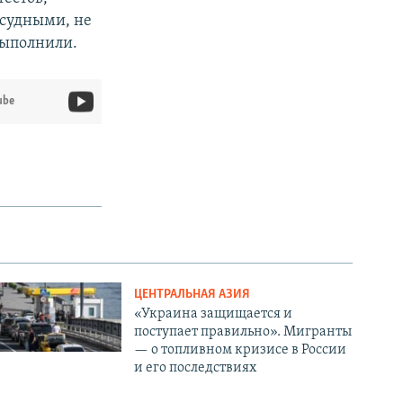
судными, не
выполнили.
ube
ЦЕНТРАЛЬНАЯ АЗИЯ
«Украина защищается и
поступает правильно». Мигранты
— о топливном кризисе в России
и его последствиях