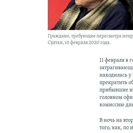
Граждане, требующие пересмотра непра
Султан, 10 февраля 2020 года.
11 февраля в
затрагивающи
находилась у
прекратить о
прибывшие из
головном офи
комиссию для
В ночь на вт
того, как, п