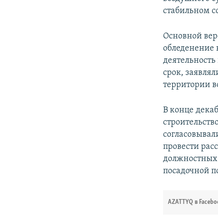
стабильном с
Основной вер
обледенение 
деятельность
срок, заявлял
территории в
В конце дека
строительств
согласовывал
провести расс
должностных 
посадочной п
AZATTYQ в Facebo