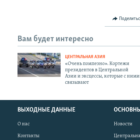
Поделить
Вам будет интересно
ЦЕНТРАЛЬНАЯ АЗИЯ
«Очень помпезно». Кортежи
президентов в Центральной
Азии и эксцессы, которые с ними
связывают
ВЫХОДНЫЕ ДАННЫЕ
ОСНОВНЫ
О нас
Новости
Контакты
Центральна