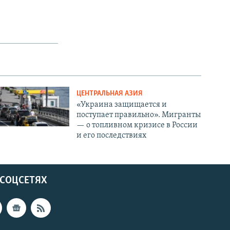
ЦЕНТРАЛЬНАЯ АЗИЯ
«Украина защищается и
поступает правильно». Мигранты
— о топливном кризисе в России
и его последствиях
 СОЦСЕТЯХ