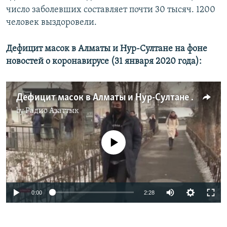
число заболевших составляет почти 30 тысяч. 1200
человек выздоровели. ​
Дефицит масок в Алматы и Нур-Султане на фоне
новостей о коронавирусе (31 января 2020 года):
Дефицит масок в Алматы и Нур-Султане на фоне новостей о коронавирусе
by
Радио Азаттык
No media source currently available
Auto
0:00
2:28
270p
360p